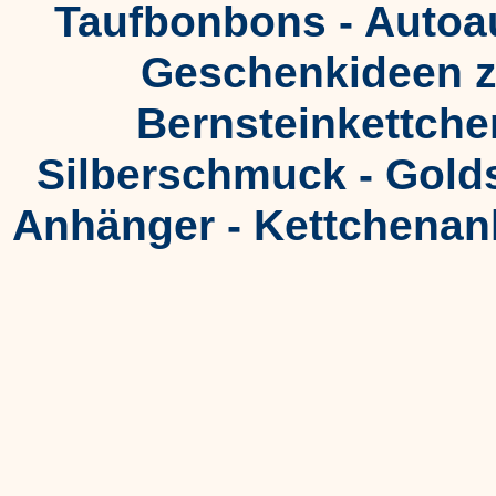
Taufbonbons - Autoa
Geschenkideen zu
Bernsteinkettche
Silberschmuck - Gold
Anhänger - Kettchenan