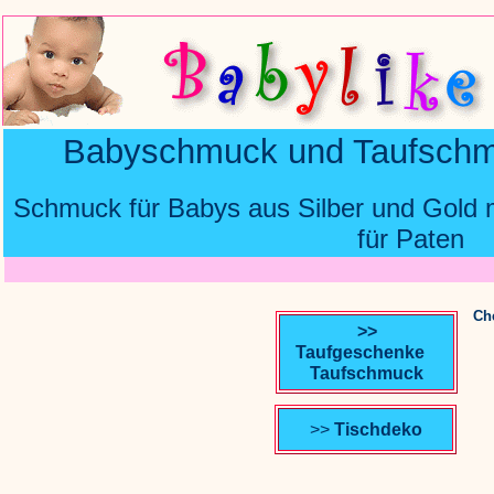
Babyschmuck und Taufschm
Schmuck für Babys aus Silber und Gold 
für Paten
Che
>>
Taufgeschenke
Taufschmuck
>>
Tischdeko