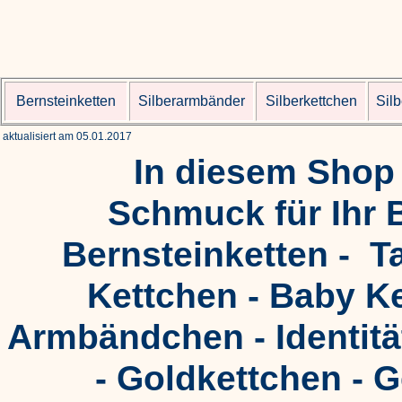
Bernsteinketten
Silberarmbänder
Silberkettchen
Sil
aktualisiert am 05.01.2017
In diesem Shop
Schmuck für Ihr B
Bernsteinketten - T
Kettchen - Baby K
Armbändchen - Identitä
- Goldkettchen - G